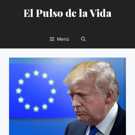
Saltar
El Pulso de la Vida
al
contenido
Menú