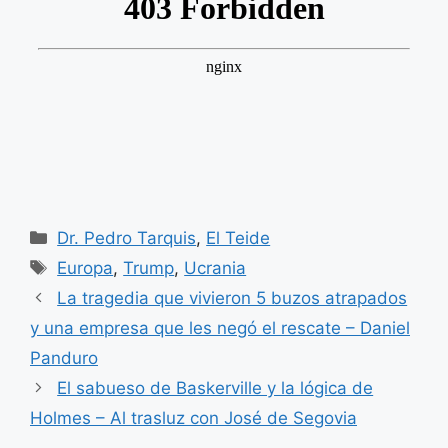
Categorías
Dr. Pedro Tarquis
,
El Teide
Etiquetas
Europa
,
Trump
,
Ucrania
La tragedia que vivieron 5 buzos atrapados
y una empresa que les negó el rescate – Daniel
Panduro
El sabueso de Baskerville y la lógica de
Holmes – Al trasluz con José de Segovia