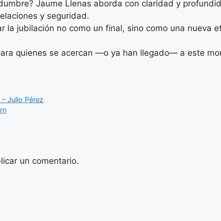
ertidumbre? Jaume Llenas aborda con claridad y profun
relaciones y seguridad.
 la jubilación no como un final, sino como una nueva eta
 para quienes se acercan —o ya han llegado— a este mo
 – Julio Pérez
rn
licar un comentario.