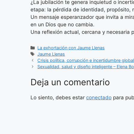
¿La jubilación te genera inquietud o inc
etapa: la pérdida de identidad, propósito, 
Un mensaje esperanzador que invita a mirar
en un Dios que no cambia.
Una reflexión actual, cercana y necesaria
Categorías
La exhortación con Jaume Llenas
Etiquetas
Jaume Llenas
Crisis política, corrupción e incertidumbre global
Sexualidad, salud y diseño inteligente – Elena Bo
Deja un comentario
Lo siento, debes estar
conectado
para pub