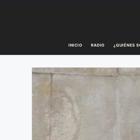
Saltar
al
contenido
INICIO
RADIO
¿QUIÉNES 