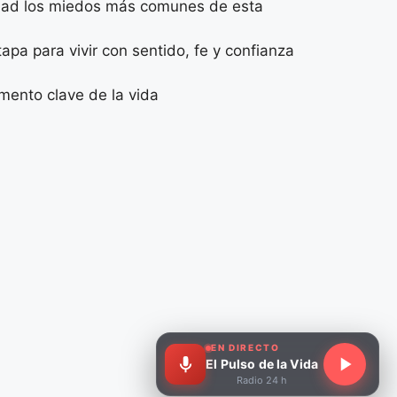
didad los miedos más comunes de esta
pa para vivir con sentido, fe y confianza
mento clave de la vida
EN DIRECTO
El Pulso de la Vida
Radio 24 h