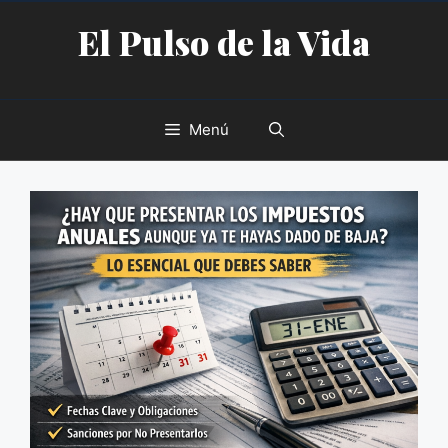
Saltar
El Pulso de la Vida
al
contenido
Menú