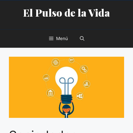
Saltar
El Pulso de la Vida
al
contenido
Menú