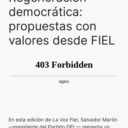
democrática:
propuestas con
valores desde FIEL
En esta edición de
La Voz Fiel
, Salvador Martín
—presidente del Partido FIEL— presenta un