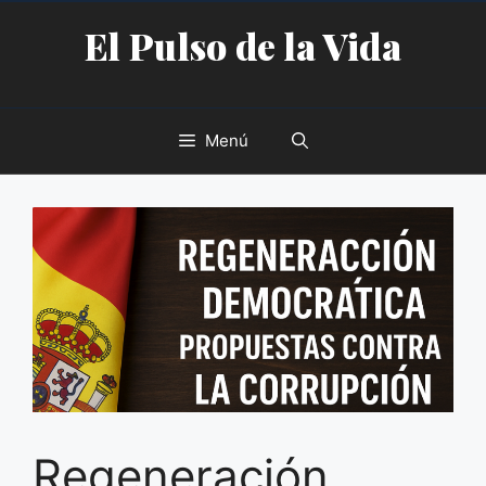
Saltar
El Pulso de la Vida
al
contenido
Menú
Regeneración