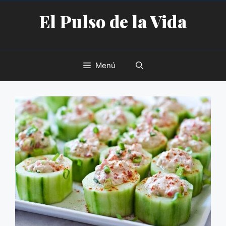
Saltar
El Pulso de la Vida
al
contenido
Menú