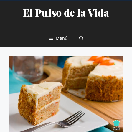
Saltar
El Pulso de la Vida
al
contenido
Menú