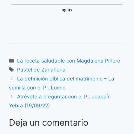
Categorías
La receta saludable con Magdalena Piñero
Etiquetas
Pastel de Zanahoria
La definición bíblica del matrimonio – La
semilla con el Pr. Lucho
Atrévete a preguntar con el Pr. Joaquín
Yebra (19/09/22)
Deja un comentario