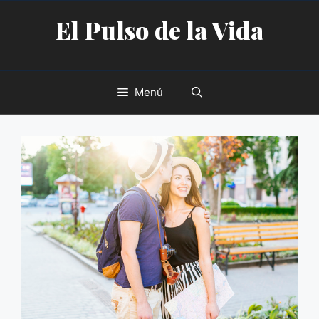
Saltar
El Pulso de la Vida
al
contenido
Menú