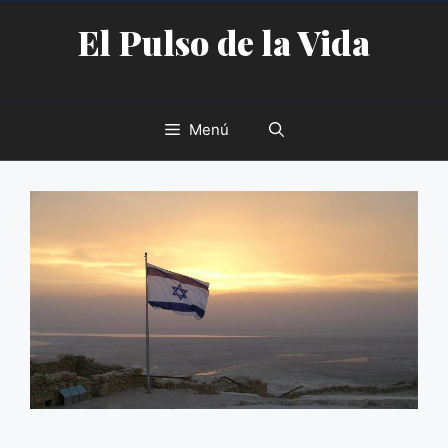
Saltar
El Pulso de la Vida
al
contenido
Menú