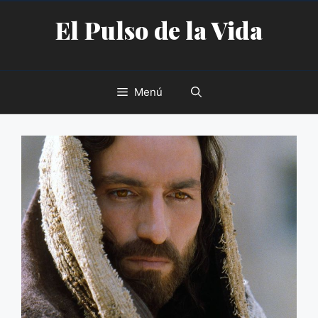
Saltar
El Pulso de la Vida
al
contenido
Menú