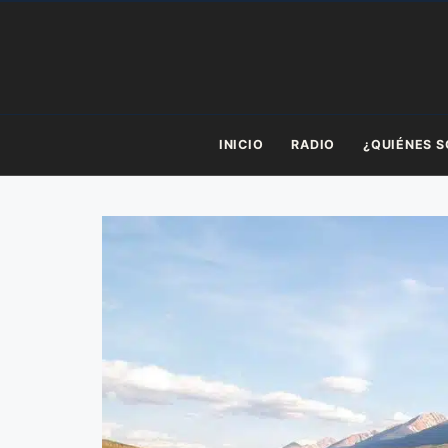
Saltar
al
contenido
INICIO
RADIO
¿QUIÉNES 