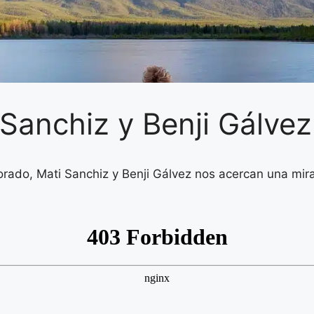
 Sanchiz y Benji Gálvez
ado, Mati Sanchiz y Benji Gálvez nos acercan una mirad