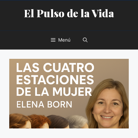
Saltar
El Pulso de la Vida
al
contenido
Menú