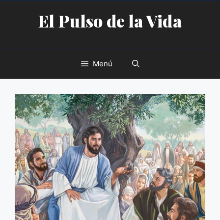
Saltar
El Pulso de la Vida
al
contenido
Menú