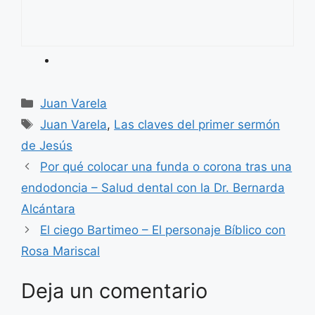
Categorías
Juan Varela
Etiquetas
Juan Varela
,
Las claves del primer sermón
de Jesús
Por qué colocar una funda o corona tras una
endodoncia – Salud dental con la Dr. Bernarda
Alcántara
El ciego Bartimeo – El personaje Bíblico con
Rosa Mariscal
Deja un comentario