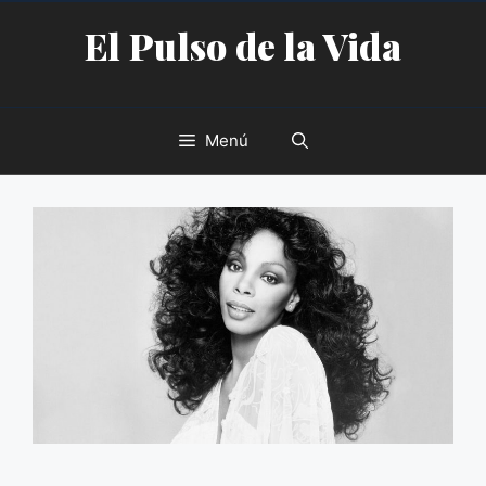
Saltar
El Pulso de la Vida
al
contenido
Menú