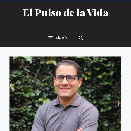
Saltar
El Pulso de la Vida
al
contenido
Menú