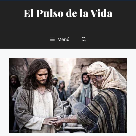
Saltar
El Pulso de la Vida
al
contenido
Menú