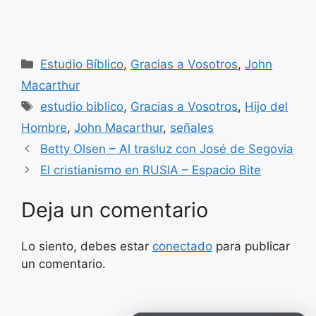
Categorías
Estudio Bíblico
,
Gracias a Vosotros
,
John
Macarthur
Etiquetas
estudio biblico
,
Gracias a Vosotros
,
Hijo del
Hombre
,
John Macarthur
,
señales
Betty Olsen – Al trasluz con José de Segovia
El cristianismo en RUSIA – Espacio Bite
Deja un comentario
Lo siento, debes estar
conectado
para publicar
un comentario.