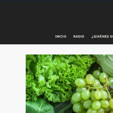
Saltar
al
contenido
INICIO
RADIO
¿QUIÉNES 