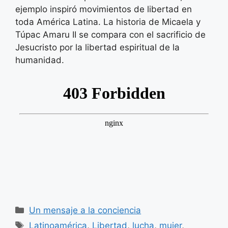
ejemplo inspiró movimientos de libertad en
toda América Latina. La historia de Micaela y
Túpac Amaru II se compara con el sacrificio de
Jesucristo por la libertad espiritual de la
humanidad.
Categorías
Un mensaje a la conciencia
Etiquetas
Latinoamérica
,
Libertad
,
lucha
,
mujer
,