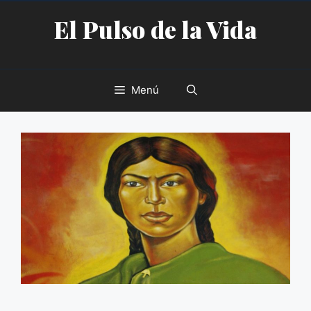
Saltar
El Pulso de la Vida
al
contenido
Menú