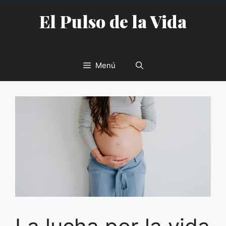
Saltar
El Pulso de la Vida
al
contenido
Menú