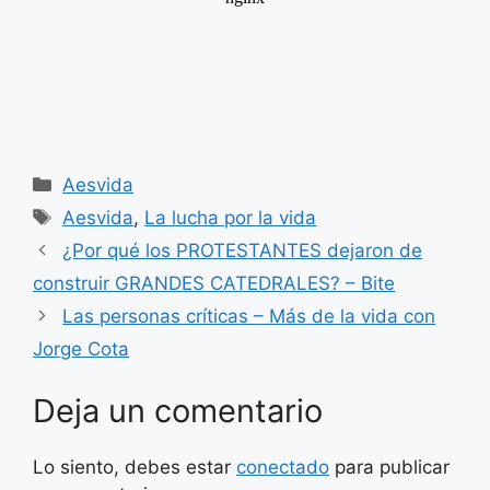
Categorías
Aesvida
Etiquetas
Aesvida
,
La lucha por la vida
¿Por qué los PROTESTANTES dejaron de
construir GRANDES CATEDRALES? – Bite
Las personas críticas – Más de la vida con
Jorge Cota
Deja un comentario
Lo siento, debes estar
conectado
para publicar