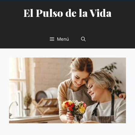
Saltar
El Pulso de la Vida
al
contenido
Menú