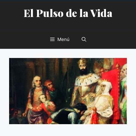
Saltar
El Pulso de la Vida
al
contenido
Menú