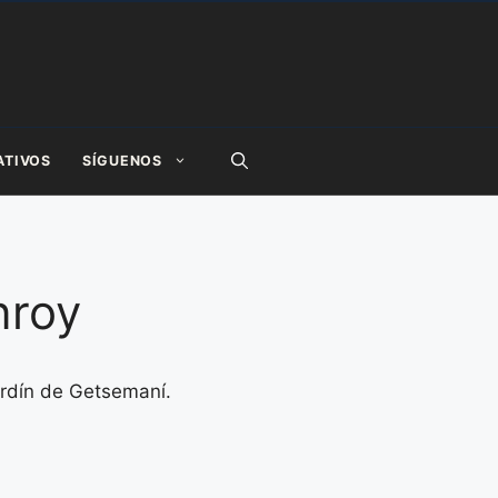
ATIVOS
SÍGUENOS
nroy
ardín de Getsemaní.