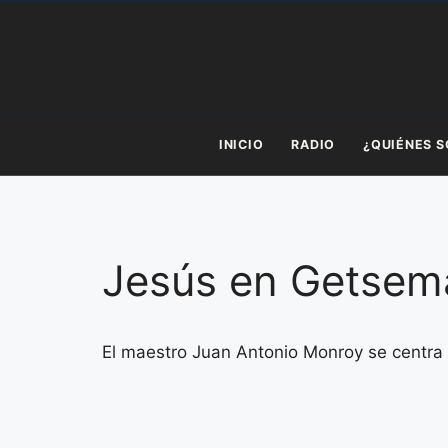
Saltar
al
contenido
INICIO
RADIO
¿QUIÉNES 
Jesús en Getsema
El maestro Juan Antonio Monroy se centra 