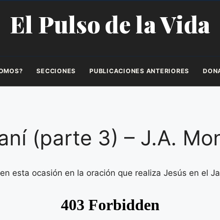
El Pulso de la Vida
SOMOS?
SECCIONES
PUBLICACIONES ANTERIORES
DON
ní (parte 3) – J.A. Mo
en esta ocasión en la oración que realiza Jesús en el J