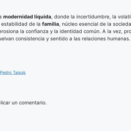
la
modernidad líquida
, donde la incertidumbre, la volat
 estabilidad de la
familia
, núcleo esencial de la socieda
 erosiona la confianza y la identidad común. A la vez, 
lvan consistencia y sentido a las relaciones humanas.
 Pedro Taquis
licar un comentario.