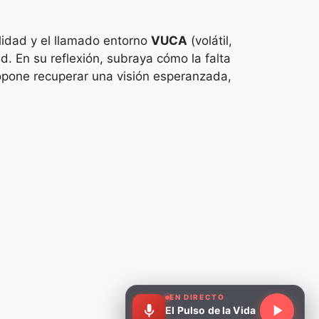
ilidad y el llamado entorno
VUCA
(volátil,
d. En su reflexión, subraya cómo la falta
propone recuperar una visión esperanzada,
EN DIRECTO
El Pulso de la Vida