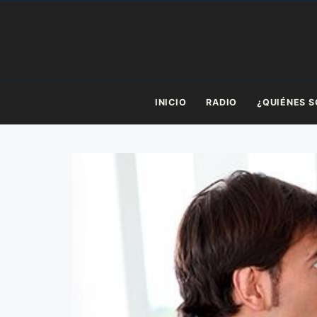
Saltar
al
contenido
INICIO
RADIO
¿QUIÉNES 