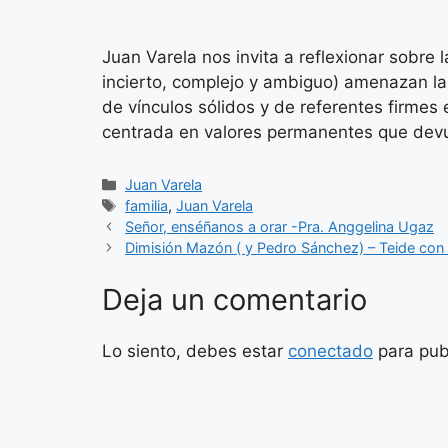
Juan Varela nos invita a reflexionar sobre 
incierto, complejo y ambiguo) amenazan la
de vínculos sólidos y de referentes firmes
centrada en valores permanentes que devue
Categorías
Juan Varela
Etiquetas
familia
,
Juan Varela
Señor, enséñanos a orar -Pra. Anggelina Ugaz
Dimisión Mazón ( y Pedro Sánchez) – Teide con
Deja un comentario
Lo siento, debes estar
conectado
para pub