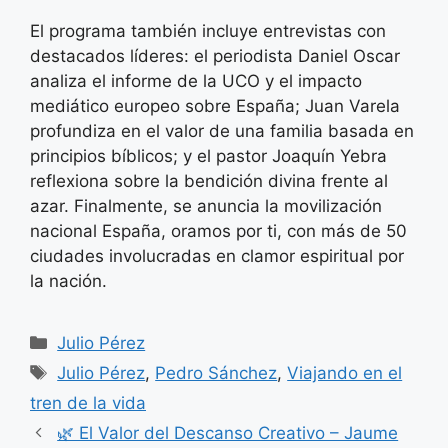
El programa también incluye entrevistas con
destacados líderes: el periodista Daniel Oscar
analiza el informe de la UCO y el impacto
mediático europeo sobre España; Juan Varela
profundiza en el valor de una familia basada en
principios bíblicos; y el pastor Joaquín Yebra
reflexiona sobre la bendición divina frente al
azar. Finalmente, se anuncia la movilización
nacional España, oramos por ti, con más de 50
ciudades involucradas en clamor espiritual por
la nación.
Categorías
Julio Pérez
Etiquetas
Julio Pérez
,
Pedro Sánchez
,
Viajando en el
tren de la vida
🌿 El Valor del Descanso Creativo – Jaume