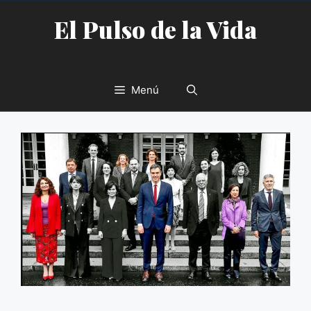
Saltar
El Pulso de la Vida
al
contenido
Menú