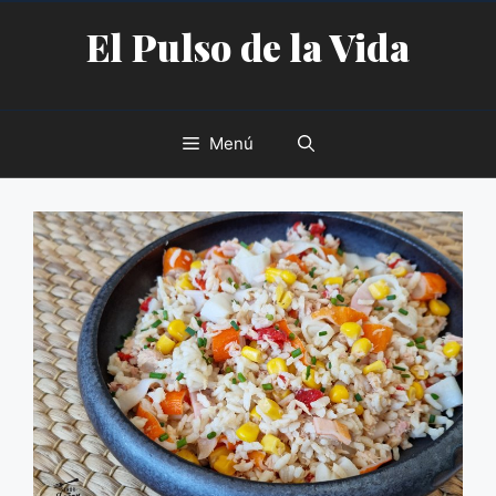
Saltar
El Pulso de la Vida
al
contenido
Menú