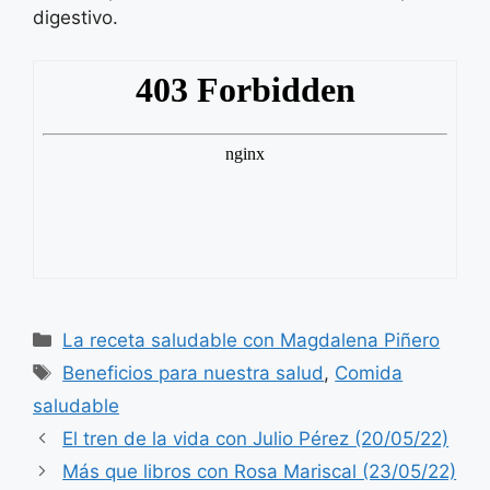
digestivo.
Categorías
La receta saludable con Magdalena Piñero
Etiquetas
Beneficios para nuestra salud
,
Comida
saludable
El tren de la vida con Julio Pérez (20/05/22)
Más que libros con Rosa Mariscal (23/05/22)