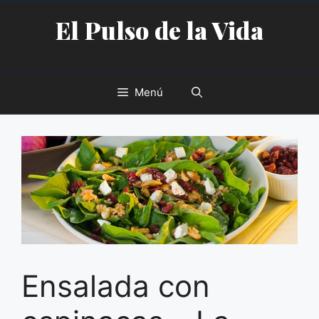
Saltar
El Pulso de la Vida
al
contenido
Menú
Ensalada con