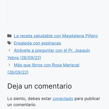
Categorías
La receta saludable con Magdalena Piñero
Etiquetas
Ensalada con espinacas
Atrévete a preguntar con el Pr. Joaquín
Yebra (26/09/22)
Más que libros con Rosa Mariscal
(26/09/22)
Deja un comentario
Lo siento, debes estar
conectado
para publicar
un comentario.