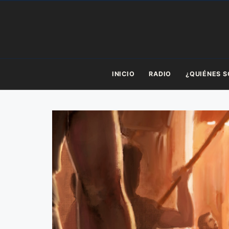
Saltar
al
contenido
INICIO
RADIO
¿QUIÉNES 