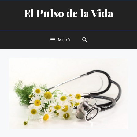
Saltar
El Pulso de la Vida
al
contenido
Menú