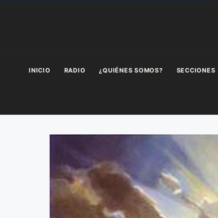
Saltar
al
contenido
INICIO
RADIO
¿QUIÉNES SOMOS?
SECCIONES