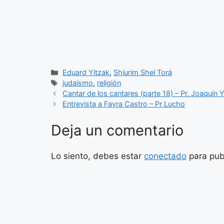
Categorías
Eduard Yitzak
,
Shiurim Shel Torá
Etiquetas
judaísmo
,
religión
Cantar de los cantares (parte 18) – Pr. Joaquín 
Entrevista a Fayra Castro – Pr Lucho
Deja un comentario
Lo siento, debes estar
conectado
para pub