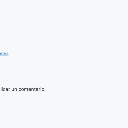
Yebra
licar un comentario.