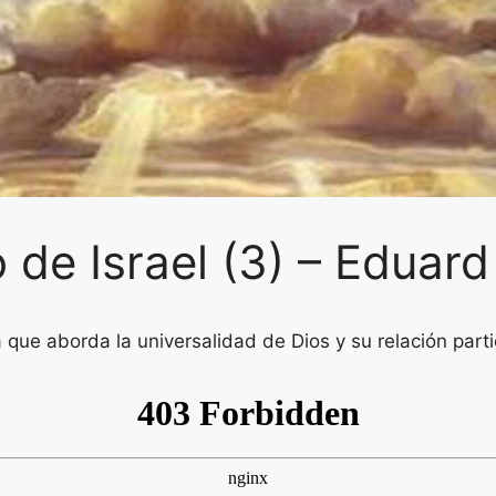
o de Israel (3) – Eduard
a que aborda la universalidad de Dios y su relación part