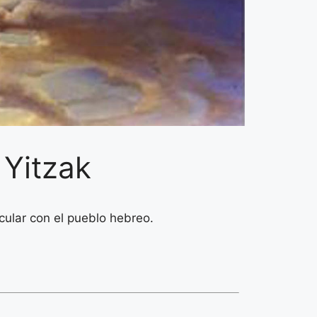
 Yitzak
icular con el pueblo hebreo.