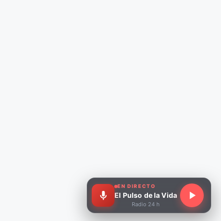
EN DIRECTO
El Pulso de la Vida
Radio 24 h