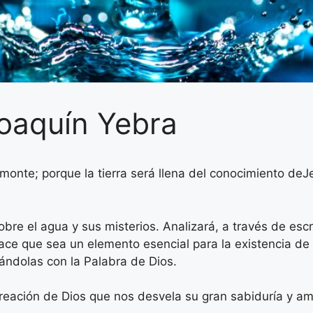
 Joaquín Yebra
monte; porque la tierra será llena del conocimiento de
obre el agua y sus misterios. Analizará, a través de escri
ace que sea un elemento esencial para la existencia de
ctándolas con la Palabra de Dios.
creación de Dios que nos desvela su gran sabiduría y am