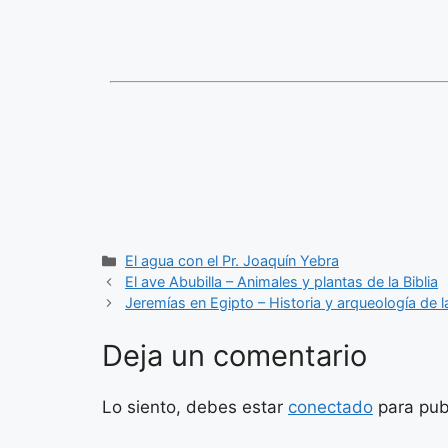
Categorías
El agua con el Pr. Joaquín Yebra
El ave Abubilla – Animales y plantas de la Biblia
Jeremías en Egipto – Historia y arqueología de la
Deja un comentario
Lo siento, debes estar
conectado
para pub