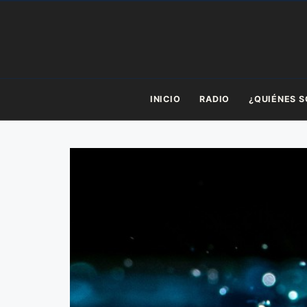
Saltar
al
contenido
INICIO
RADIO
¿QUIÉNES 