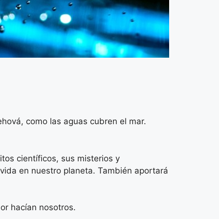
Jehová, como las aguas cubren el mar.
tos científicos, sus misterios y
 vida en nuestro planeta. También aportará
or hacían nosotros.