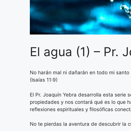
El agua (1) – Pr.
No harán mal ni dañarán en todo mi santo 
(Isaías 11:9)
El Pr. Joaquín Yebra desarrolla esta serie s
propiedades y nos contará qué es lo que h
reflexiones espirituales y filosóficas cone
No te pierdas la aventura de descubrir la 