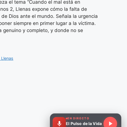
meza el tema “Cuando el mal está en
anos 2, Llenas expone cómo la falta de
e de Dios ante el mundo. Señala la urgencia
poner siempre en primer lugar a la víctima.
sea genuino y completo, y donde no se
 Llenas
EN DIRECTO
El Pulso de la Vida