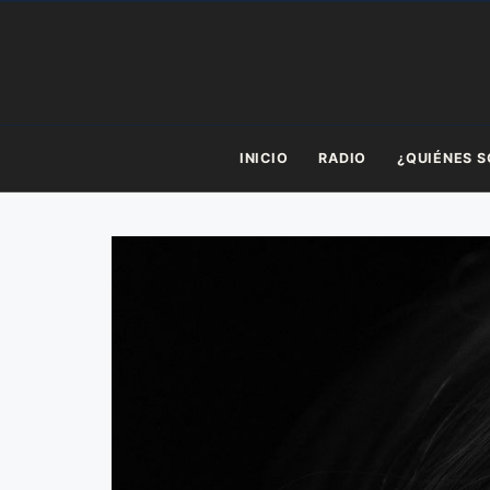
Saltar
al
contenido
INICIO
RADIO
¿QUIÉNES 