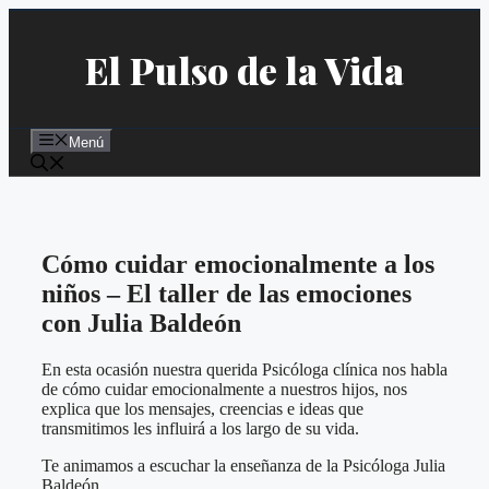
Saltar
al
El Pulso de la Vida
contenido
Menú
Cómo cuidar emocionalmente a los
niños – El taller de las emociones
con Julia Baldeón
En esta ocasión nuestra querida Psicóloga clínica nos habla
de cómo cuidar emocionalmente a nuestros hijos, nos
explica que los mensajes, creencias e ideas que
transmitimos les influirá a los largo de su vida.
Te animamos a escuchar la enseñanza de la Psicóloga Julia
Baldeón.