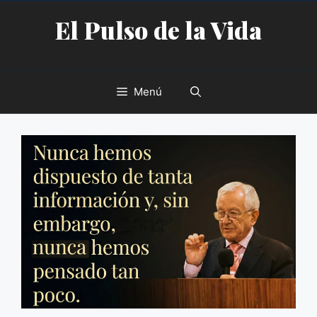
Saltar
El Pulso de la Vida
al
contenido
Menú