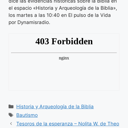
dice las evidencias históricas sobre la Biblia en
el espacio «Historia y Arqueología de la Biblia»,
los martes a las 10:40 en El pulso de la Vida
por Dynamisradio.
Categorías
Historia y Arqueología de la Biblia
Etiquetas
Bautismo
Tesoros de la esperanza – Nolita W. de Theo