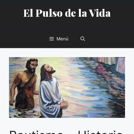
Saltar
El Pulso de la Vida
al
contenido
Menú