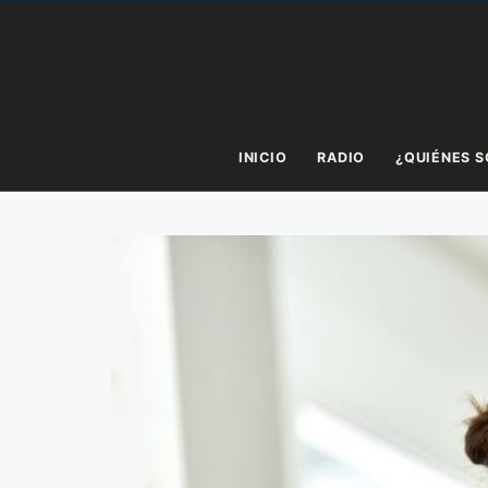
Saltar
al
contenido
INICIO
RADIO
¿QUIÉNES 