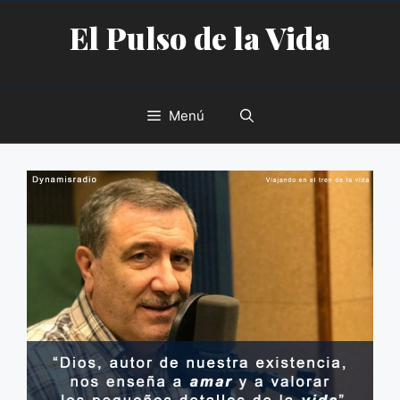
Saltar
El Pulso de la Vida
al
contenido
Menú